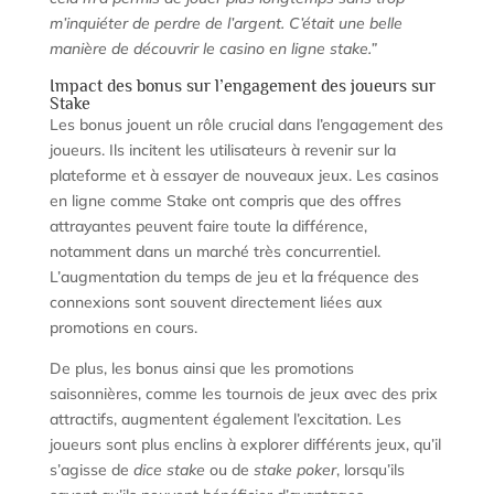
m’inquiéter de perdre de l’argent. C’était une belle
manière de découvrir le casino en ligne stake.”
Impact des bonus sur l’engagement des joueurs sur
Stake
Les bonus jouent un rôle crucial dans l’engagement des
joueurs. Ils incitent les utilisateurs à revenir sur la
plateforme et à essayer de nouveaux jeux. Les casinos
en ligne comme Stake ont compris que des offres
attrayantes peuvent faire toute la différence,
notamment dans un marché très concurrentiel.
L’augmentation du temps de jeu et la fréquence des
connexions sont souvent directement liées aux
promotions en cours.
De plus, les bonus ainsi que les promotions
saisonnières, comme les tournois de jeux avec des prix
attractifs, augmentent également l’excitation. Les
joueurs sont plus enclins à explorer différents jeux, qu’il
s’agisse de
dice stake
ou de
stake poker
, lorsqu’ils