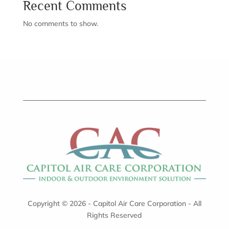
Recent Comments
No comments to show.
Copyright ©
2026 - Capitol Air Care Corporation - All
Rights Reserved