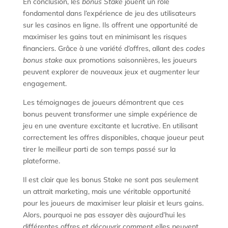
En conclusion, les
bonus Stake
jouent un rôle
fondamental dans l’expérience de jeu des utilisateurs
sur les casinos en ligne. Ils offrent une opportunité de
maximiser les gains tout en minimisant les risques
financiers. Grâce à une variété d’offres, allant des
codes
bonus stake
aux promotions saisonnières, les joueurs
peuvent explorer de nouveaux jeux et augmenter leur
engagement.
Les témoignages de joueurs démontrent que ces
bonus peuvent transformer une simple expérience de
jeu en une aventure excitante et lucrative. En utilisant
correctement les offres disponibles, chaque joueur peut
tirer le meilleur parti de son temps passé sur la
plateforme.
Il est clair que les bonus Stake ne sont pas seulement
un attrait marketing, mais une véritable opportunité
pour les joueurs de maximiser leur plaisir et leurs gains.
Alors, pourquoi ne pas essayer dès aujourd’hui les
différentes offres et découvrir comment elles peuvent