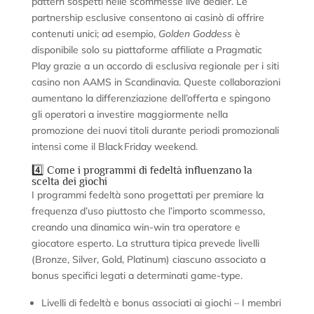
pattern sospetti nelle scommesse live dealer. Le
partnership esclusive consentono ai casinò di offrire
contenuti unici; ad esempio,
Golden Goddess
è
disponibile solo su piattaforme affiliate a Pragmatic
Play grazie a un accordo di esclusiva regionale per i siti
casino non AAMS in Scandinavia. Queste collaborazioni
aumentano la differenziazione dell’offerta e spingono
gli operatori a investire maggiormente nella
promozione dei nuovi titoli durante periodi promozionali
intensi come il Black Friday weekend.
4️⃣ Come i programmi di fedeltà influenzano la
scelta dei giochi
I programmi fedeltà sono progettati per premiare la
frequenza d’uso piuttosto che l’importo scommesso,
creando una dinamica win‑win tra operatore e
giocatore esperto. La struttura tipica prevede livelli
(Bronze, Silver, Gold, Platinum) ciascuno associato a
bonus specifici legati a determinati game‑type.
Livelli di fedeltà e bonus associati ai giochi – I membri