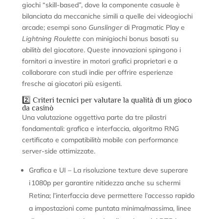
giochi “skill‑based”, dove la componente casuale è
bilanciata da meccaniche simili a quelle dei videogiochi
arcade; esempi sono
Gunslinger
di Pragmatic Play e
Lightning Roulette
con minigiochi bonus basati su
abilità del giocatore. Queste innovazioni spingono i
fornitori a investire in motori grafici proprietari e a
collaborare con studi indie per offrire esperienze
fresche ai giocatori più esigenti.
2️⃣ Criteri tecnici per valutare la qualità di un gioco
da casinò
Una valutazione oggettiva parte da tre pilastri
fondamentali: grafica e interfaccia, algoritmo RNG
certificato e compatibilità mobile con performance
server‑side ottimizzate.
Grafica e UI – La risoluzione texture deve superare
i 1080p per garantire nitidezza anche su schermi
Retina; l’interfaccia deve permettere l’accesso rapido
a impostazioni come puntata minima/massima, linee