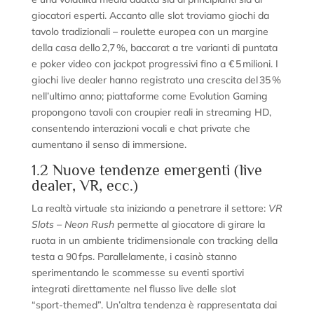
giocatori esperti. Accanto alle slot troviamo giochi da
tavolo tradizionali – roulette europea con un margine
della casa dello 2,7 %, baccarat a tre varianti di puntata
e poker video con jackpot progressivi fino a € 5 milioni. I
giochi live dealer hanno registrato una crescita del 35 %
nell’ultimo anno; piattaforme come Evolution Gaming
propongono tavoli con croupier reali in streaming HD,
consentendo interazioni vocali e chat private che
aumentano il senso di immersione.
1.2 Nuove tendenze emergenti (live
dealer, VR, ecc.)
La realtà virtuale sta iniziando a penetrare il settore:
VR
Slots – Neon Rush
permette al giocatore di girare la
ruota in un ambiente tridimensionale con tracking della
testa a 90 fps. Parallelamente, i casinò stanno
sperimentando le scommesse su eventi sportivi
integrati direttamente nel flusso live delle slot
“sport‑themed”. Un’altra tendenza è rappresentata dai