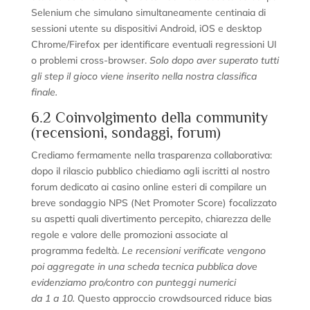
Selenium che simulano simultaneamente centinaia di
sessioni utente su dispositivi Android, iOS e desktop
Chrome/Firefox per identificare eventuali regressioni UI
o problemi cross‑browser.
Solo dopo aver superato tutti
gli step il gioco viene inserito nella nostra classifica
finale.
6​.​2 Coinvolgimento della community
(recensioni, sondaggi, forum)
Crediamo fermamente nella trasparenza collaborativa:
dopo il rilascio pubblico chiediamo agli iscritti al nostro
forum dedicato ai casino online esteri di compilare un
breve sondaggio NPS (Net Promoter Score) focalizzato
su aspetti quali divertimento percepito, chiarezza delle
regole e valore delle promozioni associate al
programma fedeltà.
Le recensioni verificate vengono
poi aggregate in una scheda tecnica pubblica dove
evidenziamo pro/contro con punteggi numerici
da 1 a 10.
Questo approccio crowdsourced riduce bias