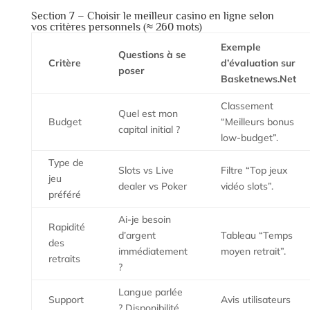
Section 7 – Choisir le meilleur casino en ligne selon
vos critères personnels (≈ 260 mots)
Exemple
Questions à se
Critère
d’évaluation sur
poser
Basketnews.Net
Classement
Quel est mon
Budget
“Meilleurs bonus
capital initial ?
low‑budget”.
Type de
Slots vs Live
Filtre “Top jeux
jeu
dealer vs Poker
vidéo slots”.
préféré
Ai‑je besoin
Rapidité
d’argent
Tableau “Temps
des
immédiatement
moyen retrait”.
retraits
?
Langue parlée
Support
Avis utilisateurs
? Disponibilité