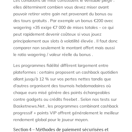
Les conditions de mise constituent le véritable piège :
elles déterminent combien vous devez miser avant
pouvoir retirer votre gain net provenant du bonus ou
des tours gratuits . Par exemple un bonus €200 avec
wagering ×35 exige €7 000 de mises totales – ce qui
peut rapidement devenir coûteux si vous jouez
principalement aux slots à volatilité élevée . Il faut donc
comparer non seulement le montant offert mais aussi
le ratio wagering / valeur réelle du bonus .
Les programmes fidélité diffèrent largement entre
plateformes : certains proposent un cashback quotidien
allant jusqu’à 12 % sur vos pertes nettes tandis que
d’autres organisent des tournois hebdomadaires où
chaque euro misé génère des points échangeables
contre gadgets ou crédits freebet . Selon nos tests sur
Basketnews.Net , les programmes combinant cashback
progressif + points VIP offrent généralement le meilleur
rendement global pour le joueur moyen.
Section 4 – Méthodes de paiement sécurisées et