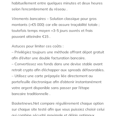
habituellement entre quelques minutes et deux heures
selon l’encombrement du réseau .
Virements bancaires
– Solution classique pour gros
montants (>€5 000) car elle assure traçabilité totale ;
toutefois temps moyen =3‑5 jours ouvrés et frais
pouvant atteindre €15 .
Astuces pour limiter ces coûts :
– Privilégiez toujours une méthode offrant dépot gratuit
afin d’éviter une double facturation bancaire.
– Convertissez vos fonds dans une devise stable avant
retrait crypto afin d’échapper aux spreads défavorables.
– Utilisez une carte prépayée liée directement au
portefeuille électronique afin d’obtenir instantanément
votre argent disponible sans passer par l’étape
bancaire traditionnelle .
Basketnews.Net compare régulièrement chaque option
sur chaque site testé afin que vous puissiez choisir celui
qui combine sécurité maximale et délais optimaux