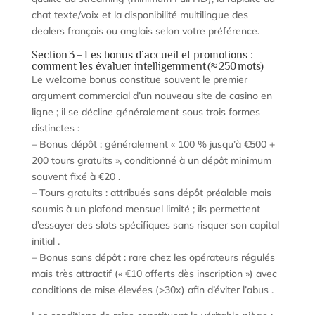
chat texte/voix et la disponibilité multilingue des
dealers français ou anglais selon votre préférence.
Section 3 – Les bonus d’accueil et promotions :
comment les évaluer intelligemment (≈ 250 mots)
Le welcome bonus constitue souvent le premier
argument commercial d’un nouveau site de casino en
ligne ; il se décline généralement sous trois formes
distinctes :
– Bonus dépôt : généralement « 100 % jusqu’à €500 +
200 tours gratuits », conditionné à un dépôt minimum
souvent fixé à €20 .
– Tours gratuits : attribués sans dépôt préalable mais
soumis à un plafond mensuel limité ; ils permettent
d’essayer des slots spécifiques sans risquer son capital
initial .
– Bonus sans dépôt : rare chez les opérateurs régulés
mais très attractif (« €10 offerts dès inscription ») avec
conditions de mise élevées (>30x) afin d’éviter l’abus .