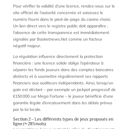
Pour vérifier la validité d’une licence, rendez‑vous sur le
site officiel de l’autorité concernée et saisissez le
numéro fourni dans le pied‑de‑page du casino choisi.
Un lien direct vers le registre public doit apparaître ;
l’absence de cette transparence est immédiatement
signalée par Basketnews.Net comme un facteur
négatif majeur.
La régulation influence directement la protection
financière : une licence solide oblige l’opérateur à
séparer les fonds joueurs dans des comptes bancaires
distincts et à soumettre régulièrement ses rapports
financiers aux auditeurs indépendants. Ainsi, lorsqu’un
gain est déclaré – par exemple un jackpot progressif de
€150 000 sur Mega Fortune – le joueur bénéficie d’une
garantie légale d’encaissement dans les délais prévus
par la loi locale.
Section 2 – Les différents types de jeux proposés en
ligne (≈ 285 mots)