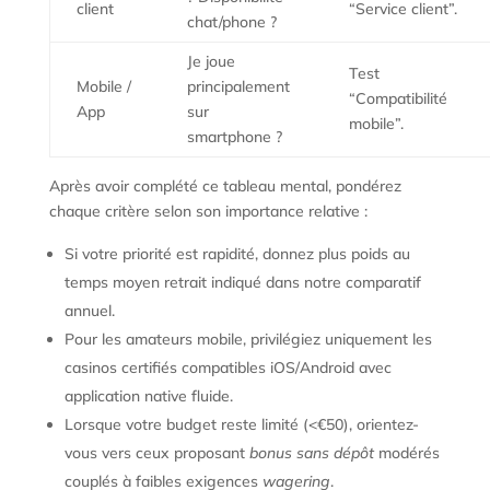
client
“Service client”.
chat/phone ?
Je joue
Test
Mobile /
principalement
“Compatibilité
App
sur
mobile”.
smartphone ?
Après avoir complété ce tableau mental, pondérez
chaque critère selon son importance relative :
Si votre priorité est rapidité, donnez plus poids au
temps moyen retrait indiqué dans notre comparatif
annuel.
Pour les amateurs mobile, privilégiez uniquement les
casinos certifiés compatibles iOS/Android avec
application native fluide.
Lorsque votre budget reste limité (<€50), orientez-
vous vers ceux proposant
bonus sans dépôt
modérés
couplés à faibles exigences
wagering
.