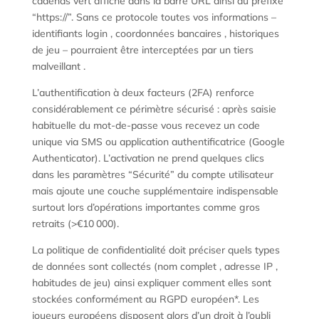
cadenas vert affiché dans la barre URL ainsi au préfixe
“https://”. Sans ce protocole toutes vos informations –
identifiants login , coordonnées bancaires , historiques
de jeu – pourraient être interceptées par un tiers
malveillant .
L’authentification à deux facteurs (2FA) renforce
considérablement ce périmètre sécurisé : après saisie
habituelle du mot‑de‑passe vous recevez un code
unique via SMS ou application authentificatrice (Google
Authenticator). L’activation ne prend quelques clics
dans les paramètres “Sécurité” du compte utilisateur
mais ajoute une couche supplémentaire indispensable
surtout lors d’opérations importantes comme gros
retraits (>€10 000).
La politique de confidentialité doit préciser quels types
de données sont collectés (nom complet , adresse IP ,
habitudes de jeu) ainsi expliquer comment elles sont
stockées conformément au RGPD européen*. Les
joueurs européens disposent alors d’un droit à l’oubli