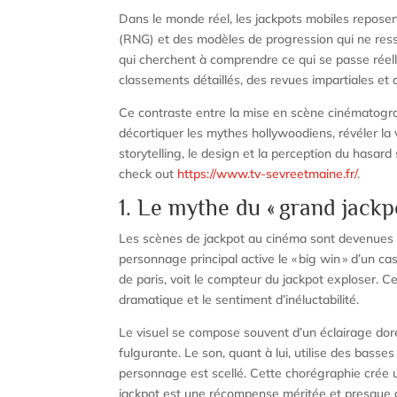
Dans le monde réel, les jackpots mobiles repose
(RNG) et des modèles de progression qui ne ress
qui cherchent à comprendre ce qui se passe rée
classements détaillés, des revues impartiales et 
Ce contraste entre la mise en scène cinématograp
décortiquer les mythes hollywoodiens, révéler l
storytelling, le design et la perception du hasar
check out
https://www.tv-sevreetmaine.fr/
.
1. Le mythe du « grand jack
Les scènes de jackpot au cinéma sont devenues 
personnage principal active le « big win » d’un c
de paris, voit le compteur du jackpot exploser. Ces
dramatique et le sentiment d’inéluctabilité.
Le visuel se compose souvent d’un éclairage doré
fulgurante. Le son, quant à lui, utilise des bass
personnage est scellé. Cette chorégraphie crée un
jackpot est une récompense méritée et presque 