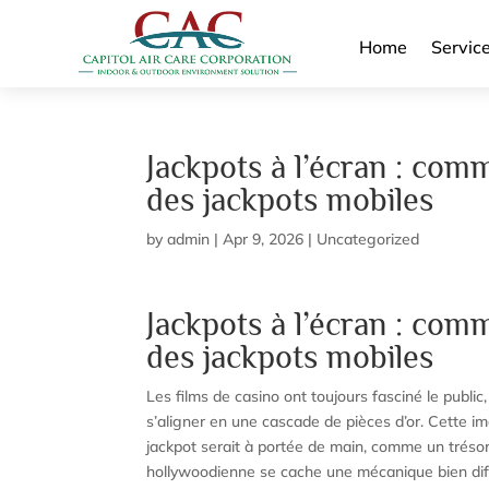
Home
Servic
Jackpots à l’écran : com
des jackpots mobiles
by
admin
|
Apr 9, 2026
|
Uncategorized
Jackpots à l’écran : com
des jackpots mobiles
Les films de casino ont toujours fasciné le public
s’aligner en une cascade de pièces d’or. Cette imag
jackpot serait à portée de main, comme un trésor
hollywoodienne se cache une mécanique bien diff