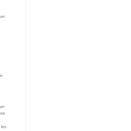
ser
de
’un
bre
 les