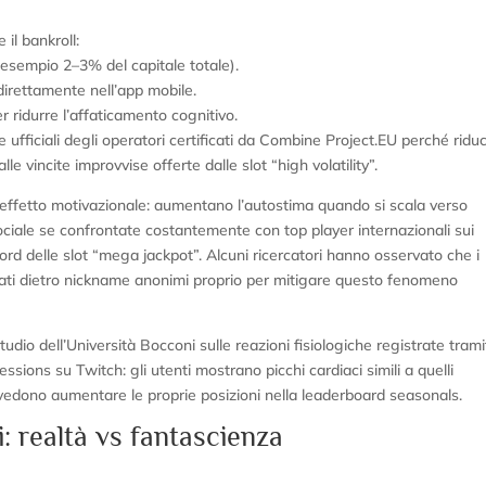
 il bankroll:
esempio 2–3% del capitale totale).
i direttamente nell’app mobile.
r ridurre l’affaticamento cognitivo.
ufficiali degli operatori certificati da Combine Project.EU perché rid
le vincite improvvise offerte dalle slot “high volatility”.
 effetto motivazionale: aumentano l’autostima quando si scala verso
iale se confrontate costantemente con top player internazionali sui
ord delle slot “mega jackpot”. Alcuni ricercatori hanno osservato che i
ltati dietro nickname anonimi proprio per mitigare questo fenomeno
udio dell’Università Bocconi sulle reazioni fisiologiche registrate tram
ons su Twitch: gli utenti mostrano picchi cardiaci simili a quelli
vedono aumentare le proprie posizioni nella leaderboard seasonals.
i: realtà vs fantascienza