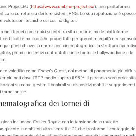
bine Project.EU (
https://www.combine-project.eu/
), una piattaforma
 verifica la correttezza dei loro sistemi RNG. La sua reputazione è spesso
e valutazioni tecniche sui casinò digitali.
rano i tornei come epici scontri tra vita e morte, ma le piattaforme
t certificati e meccaniche progettate per garantire equità e responsabi
nque punti chiave: la narrazione cinematografica, la struttura operativ
digitale, premi e incentivi confrontati con le fantasie hollywoodiane e le
are.
 alta volatilità come
Gonzo’s Quest
, dai metodi di pagamento più diffus
poker più noti dove l’RTP medio supera il 96 %. Il percorso sarà arricchit
icazioni su come gestire il bankroll su dispositivi mobili e suggerimenti
 tornei online.
nematografica dei tornei di
el gioco includono
Casino Royale
con la tensione della roulette
 giocate in ambienti ultra‑segreti e
21
che trasforma il conteggio del
zza un linguaggio visivo intensificato: tempi narrativi compressi a poch