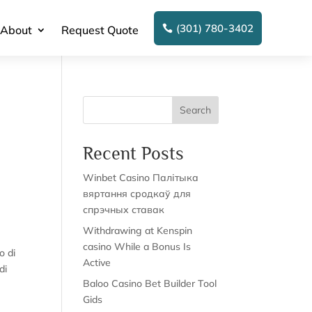
(301) 780-3402
About
Request Quote
Search
Recent Posts
Winbet Casino Палітыка
вяртання сродкаў для
спрэчных ставак
Withdrawing at Kenspin
casino While a Bonus Is
o di
Active
di
Baloo Casino Bet Builder Tool
Gids