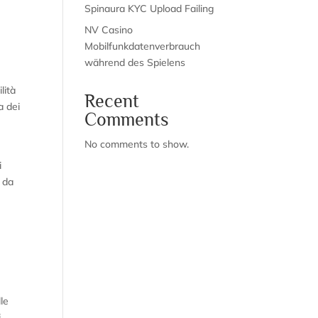
Spinaura KYC Upload Failing
NV Casino
Mobilfunkdatenverbrauch
während des Spielens
lità
Recent
a dei
Comments
No comments to show.
i
o da
le
i