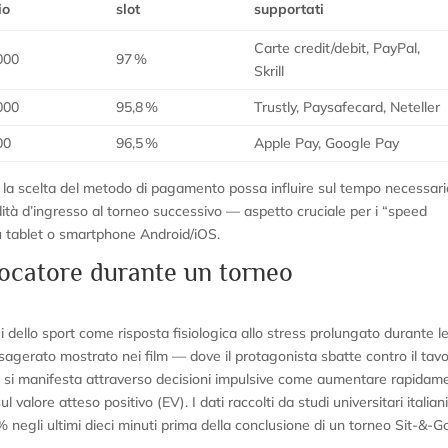
io
slot
supportati
Carte credit/debit, PayPal,
000
97 %
Skrill
000
95,8 %
Trustly, Paysafecard, Neteller
00
96,5 %
Apple Pay, Google Pay
me la scelta del metodo di pagamento possa influire sul tempo necessar
idità d’ingresso al torneo successivo — aspetto cruciale per i “speed
su tablet o smartphone Android/iOS.
giocatore durante un torneo
ogi dello sport come risposta fisiologica allo stress prolungato durante l
 esagerato mostrato nei film — dove il protagonista sbatte contro il tav
le si manifesta attraverso decisioni impulsive come aumentare rapidam
alore atteso positivo (EV). I dati raccolti da studi universitari italian
negli ultimi dieci minuti prima della conclusione di un torneo Sit‑&‑G