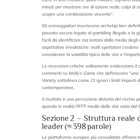
minuti per mostrare ore di azione reale; colpi di 
scopre una combinazione vincente”.
Gli sceneggiatori inseriscono archetipi ben definit
passato oscuro legato al gambling illegale o la 
facili da identificare ma lontani dalla media degl
aspettative irrealistiche: molti spettatori credo
considerare la volatilità tipica delle slot o l’imp
Le recensioni critiche solitamente evidenziano il
commenti su
Molly’s Game
che definiscono “una 
Variety sottolinea come
21
ignori i limiti impost
contemporanee.
Il risultato è una percezione distorta del rischio pe
quando in realtà l’RTP medio delle slot varia dal 
Sezione 2 – Struttura reale 
leader (≈ 398 parole)
Le piattaforme europee più consolidate offrono tre