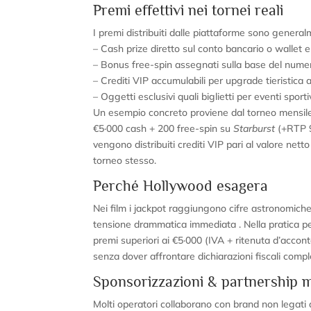
Premi effettivi nei tornei reali
I premi distribuiti dalle piattaforme sono general
– Cash prize diretto sul conto bancario o wallet e
– Bonus free‑spin assegnati sulla base del numero
– Crediti VIP accumulabili per upgrade tieristica 
– Oggetti esclusivi quali biglietti per eventi spor
Un esempio concreto proviene dal torneo mensile 
€5·000 cash + 200 free‑spin su
Starburst
(+RTP 9
vengono distribuiti crediti VIP pari al valore netto
torneo stesso.
Perché Hollywood esagera
Nei film i jackpot raggiungono cifre astronomich
tensione drammatica immediata . Nella pratica pe
premi superiori ai €5·000 (IVA + ritenuta d’accont
senza dover affrontare dichiarazioni fiscali comp
Sponsorizzazioni & partnership 
Molti operatori collaborano con brand non legat