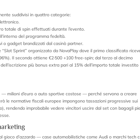
mente suddivisi in quattro categorie:
lettronico.
 totale di spin effettuati durante l’evento.
all’interno del programma fedeltà.
tivi o gadget brandizzati dal casinò partner.
“Slot Sprint” organizzato da NovaPlay dove il primo classificato ricev
6%). Il secondo ottiene €2·500 +100 free‑spin; dal terzo al decimo
 dell’iscrizione più bonus extra pari al 15% dell’importo totale investito
e — milioni d’euro o auto sportive costose — perché servono a creare
rò le normative fiscali europee impongono tassazioni progressive sui
o), rendendo improbabile vedere vincitori uscire dal set con bagagli pi
lesse.
marketing
i al gioco d’azzardo — case automobilistiche come Audi o marchi tech