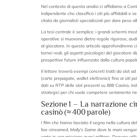
Nel contesto di questa analisi ci affidiamo a Com
indipendente che classifica i siti più affidabili e
citata da giornalisti specializzati per dare peso all
La tesi centrale è semplice: i grandi schermi most
operative si muovono dietro regole rigorose, audi
al giocatore. In questo articolo approfondiremo ci
tornei reali, gli aspetti psicologici del giocatore 
prospettive future influenzate dalla cultura popol
Il lettore troverà esempi concreti tratti da slot ad
(carte prepagate, wallet elettronici) fino ai siti 
dati su RTP delle slot presenti su 888 Casino, ind
strategici per chi vuole competere seriamente nei
Sezione 1 – La narrazione ci
casinò (≈ 400 parole)
I film che hanno lasciato il segno nella cultura d
live‑streamed,
Molly’s Game
dove le mani vengono
carte in una missione quasi militare. Ognuno utili