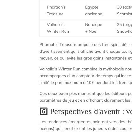
Pharaoh’s
Égypte
30 (acti
Treasure
ancienne
Scorpio
Valhalla’s
Nordique
25 (trig
Winter Run
+ Noël
Snowfl
Pharaoh’s Treasure propose des free spins décle
d’avertissement qui s’affiche avant chaque tour gr
moyen, ce qui évite les gros gains instantanés et
Valhalla’s Winter Run combine la mythologie nord
accompagnés d’un compteur de temps qui incite l
limité le pari maximum à 10 € pendant les free spi
Ces deux exemples montrent que les éditeurs peuv
paramètres de jeu et en affichant clairement les 
6️⃣ Perspectives d’avenir : 
Les tendances émergentes pointent vers des thème
océans) qui sensibilisent les joueurs à des cause