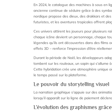
En 2024, le catalogue des machines à sous en li
ancienne continue de séduire grâce à des symbole
nordique propose des dieux, des drakkars et des 
futuristes, et les aventures tropicales offrent pl
Ces univers attirent les joueurs pour plusieurs ra
chaque icône devient un personnage, chaque tour u
légendes qu’ils ont découvertes dans des films ou
effets 3D – renforce l’impression d’être réellemen
Durant la période de Noël, les développeurs adap
tombent sur les rouleaux, un sapin qui s’allume à
Cette hybridation crée une atmosphère unique où l
le temps passé sur la plateforme.
Le pouvoir du storytelling visuel
La narration graphique s’appuie sur des animatio
lorsqu’il apparaît sur la ligne de paiement décle
L’évolution des graphismes grâce