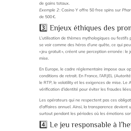
de gains totaux.
Exemple 2
: Casino Y offre 50 free spins sur
Phar
de 500 €.
3️⃣ Enjeux éthiques des pr
L’utilisation de thèmes mythologiques ou festifs 
se voir comme des héros d’une quête, ce qui peu
« jeu gratuit », créent une perception erronée : 
mise.
En Europe, le cadre réglementaire impose aux opé
conditions de retrait. En France, l’ARJEL (Autori
le RTP, le volatility et les exigences de mise.
vérification d’identité pour éviter les fraudes lié
Les opérateurs qui ne respectent pas ces obligat
d’affaires annuel. Ainsi, la transparence devient
surtout pendant les périodes où les émotions son
4️⃣ Le jeu responsable à l’h