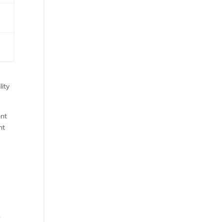
lity
ont
nt
s