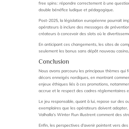
free spins : répondre correctement à une question
double bénéfice ludique et pédagogique.
Post‑2025, la législation européenne pourrait im
opérateurs à inclure des messages de prévention
créateurs à concevoir des slots où le divertissemen
En anticipant ces changements, les sites de com
seulement les bonus sans dépôt nouveau casino, 
Conclusion
Nous avons parcouru les principaux thèmes qui f
décors enneigés nordiques, en montrant comment 
enjeux éthiques liés à ces promotions, notammen
accrue et le respect des cadres réglementaires 
Le jeu responsable, quant à lui, repose sur des o
exemplaires que les opérateurs doivent adopter,
Valhalla’s Winter Run illustrent comment des stra
Enfin, les perspectives d’avenir pointent vers des