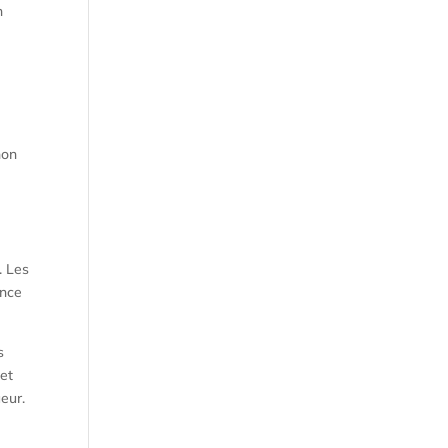
n
non
. Les
ence
s
 et
eur.