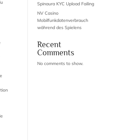
du
Spinaura KYC Upload Failing
NV Casino
Mobilfunkdatenverbrauch
während des Spielens
e
Recent
Comments
r
No comments to show.
de
tion
de