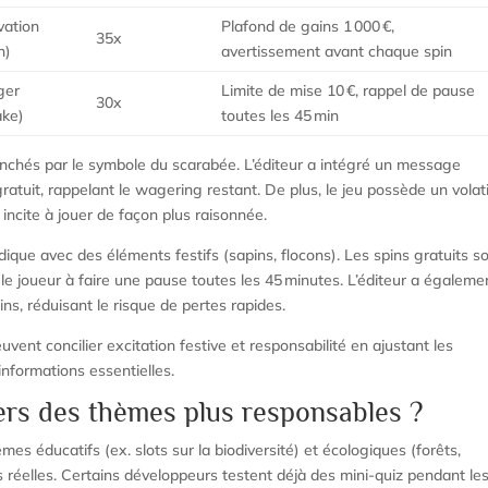
vation
Plafond de gains 1 000 €,
35x
n)
avertissement avant chaque spin
ger
Limite de mise 10 €, rappel de pause
30x
ake)
toutes les 45 min
nchés par le symbole du scarabée. L’éditeur a intégré un message
atuit, rappelant le wagering restant. De plus, le jeu possède un volati
 incite à jouer de façon plus raisonnée.
ique avec des éléments festifs (sapins, flocons). Les spins gratuits s
e joueur à faire une pause toutes les 45 minutes. L’éditeur a égaleme
ns, réduisant le risque de pertes rapides.
ent concilier excitation festive et responsabilité en ajustant les
informations essentielles.
vers des thèmes plus responsables ?
s éducatifs (ex. slots sur la biodiversité) et écologiques (forêts,
s réelles. Certains développeurs testent déjà des mini‑quiz pendant le