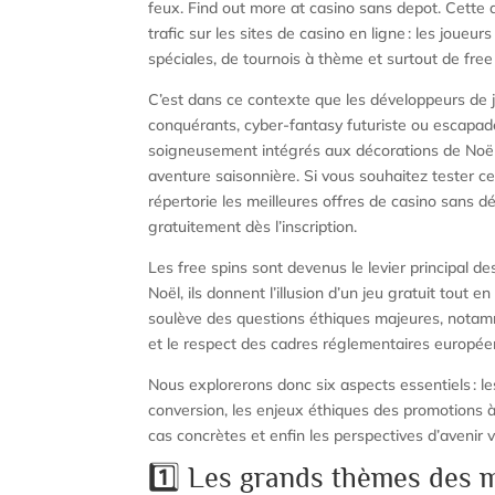
feux. Find out more at casino sans depot. Cett
trafic sur les sites de casino en ligne : les joue
spéciales, de tournois à thème et surtout de free
C’est dans ce contexte que les développeurs de 
conquérants, cyber‑fantasy futuriste ou escapade
soigneusement intégrés aux décorations de Noël (
aventure saisonnière. Si vous souhaitez tester c
répertorie les meilleures offres de casino sans 
gratuitement dès l’inscription.
Les free spins sont devenus le levier principal
Noël, ils donnent l’illusion d’un jeu gratuit tout 
soulève des questions éthiques majeures, notamm
et le respect des cadres réglementaires europée
Nous explorerons donc six aspects essentiels : l
conversion, les enjeux éthiques des promotions à
cas concrètes et enfin les perspectives d’avenir
1️⃣ Les grands thèmes des 