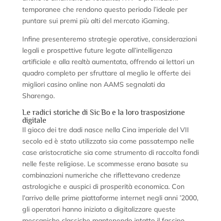
temporanee che rendono questo periodo l’ideale per
puntare sui premi più alti del mercato iGaming.
Infine presenteremo strategie operative, considerazioni
legali e prospettive future legate all’intelligenza
artificiale e alla realtà aumentata, offrendo ai lettori un
quadro completo per sfruttare al meglio le offerte dei
migliori casino online non AAMS segnalati da
Sharengo.
Le radici storiche di Sic Bo e la loro trasposizione
digitale
Il gioco dei tre dadi nasce nella Cina imperiale del VII
secolo ed è stato utilizzato sia come passatempo nelle
case aristocratiche sia come strumento di raccolta fondi
nelle feste religiose. Le scommesse erano basate su
combinazioni numeriche che riflettevano credenze
astrologiche e auspici di prosperità economica. Con
l’arrivo delle prime piattaforme internet negli anni ’2000,
gli operatori hanno iniziato a digitalizzare queste
meccaniche classiche mantenendo intatto il fascino