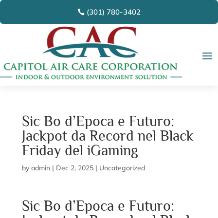
(301) 780-3402
Sic Bo d’Epoca e Futuro:
Jackpot da Record nel Black
Friday del iGaming
by
admin
|
Dec 2, 2025
|
Uncategorized
Sic Bo d’Epoca e Futuro: