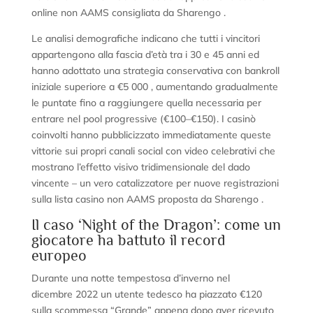
online non AAMS consigliata da Sharengo .
Le analisi demografiche indicano che tutti i vincitori
appartengono alla fascia d’età tra i 30 e 45 anni ed
hanno adottato una strategia conservativa con bankroll
iniziale superiore a €5 000 , aumentando gradualmente
le puntate fino a raggiungere quella necessaria per
entrare nel pool progressive (€100–€150). I casinò
coinvolti hanno pubblicizzato immediatamente queste
vittorie sui propri canali social con video celebrativi che
mostrano l’effetto visivo tridimensionale del dado
vincente – un vero catalizzatore per nuove registrazioni
sulla lista casino non AAMS proposta da Sharengo .
Il caso ‘Night of the Dragon’: come un
giocatore ha battuto il record
europeo
Durante una notte tempestosa d’inverno nel
dicembre 2022 un utente tedesco ha piazzato €120
sulla scommessa “Grande” appena dopo aver ricevuto