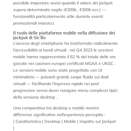
possibile impostare avvisi quando il valore del jackpot
supera determinate soglie (€200k , €300k ecc.) —
funzionalità particolarmente utile durante eventi
promozionali massicci.
Il ruolo delle piattaforme mobile nella diffusione dei
jackpot di Sic Bo
L’ascesa degli smartphone ha trasformato radicalmente
l’accessibilità ai tavoli virtuali : nel Q4 2023 le sessioni
mobile hanno rappresentato il 62 % del totale delle ore
giocate nei casinoni europei certificati MGAA ​​e UKGC .
Le versioni mobile sono state progettate con UI
minimalista — pulsanti grandi, swipe fluido sui dadi
virtuali — facilitando l’ingresso rapido nei pool
progressive senza dover navigare menu complessi tipici
della versione desktop .
Una comparativa tra desktop e mobile mostra
differenze significative nell’esperienza percepita :
| Caratteristica | Desktop | Mobile | Impatto sul Jackpot
|