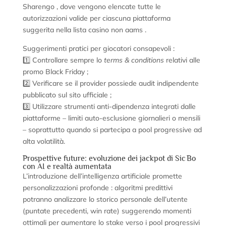
Sharengo , dove vengono elencate tutte le
autorizzazioni valide per ciascuna piattaforma
suggerita nella lista casino non aams .
Suggerimenti pratici per giocatori consapevoli :
1️⃣ Controllare sempre lo
terms & conditions
relativi alle
promo Black Friday ;
2️⃣ Verificare se il provider possiede audit indipendente
pubblicato sul sito ufficiale ;
3️⃣ Utilizzare strumenti anti‑dipendenza integrati dalle
piattaforme – limiti auto‑esclusione giornalieri o mensili
– soprattutto quando si partecipa a pool progressive ad
alta volatilità.
Prospettive future: evoluzione dei jackpot di Sic Bo
con AI e realtà aumentata
L’introduzione dell’intelligenza artificiale promette
personalizzazioni profonde : algoritmi predittivi
potranno analizzare lo storico personale dell’utente
(puntate precedenti, win rate) suggerendo momenti
ottimali per aumentare lo stake verso i pool progressivi