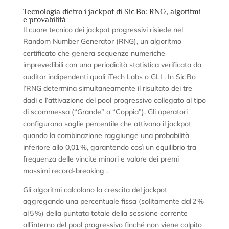
Tecnologia dietro i jackpot di Sic Bo: RNG, algoritmi
e provabilità
Il cuore tecnico dei jackpot progressivi risiede nel
Random Number Generator (RNG), un algoritmo
certificato che genera sequenze numeriche
imprevedibili con una periodicità statistica verificata da
auditor indipendenti quali iTech Labs o GLI . In Sic Bo
l’RNG determina simultaneamente il risultato dei tre
dadi e l’attivazione del pool progressivo collegato al tipo
di scommessa (“Grande” o “Coppia”). Gli operatori
configurano soglie percentile che attivano il jackpot
quando la combinazione raggiunge una probabilità
inferiore allo 0,01 %, garantendo così un equilibrio tra
frequenza delle vincite minori e valore dei premi
massimi record‑breaking .
Gli algoritmi calcolano la crescita del jackpot
aggregando una percentuale fissa (solitamente dal 2 %
al 5 %) della puntata totale della sessione corrente
all’interno del pool progressivo finché non viene colpito