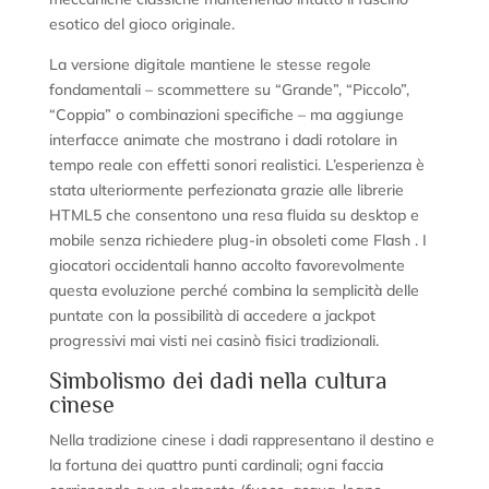
esotico del gioco originale.
La versione digitale mantiene le stesse regole
fondamentali – scommettere su “Grande”, “Piccolo”,
“Coppia” o combinazioni specifiche – ma aggiunge
interfacce animate che mostrano i dadi rotolare in
tempo reale con effetti sonori realistici. L’esperienza è
stata ulteriormente perfezionata grazie alle librerie
HTML5 che consentono una resa fluida su desktop e
mobile senza richiedere plug‑in obsoleti come Flash . I
giocatori occidentali hanno accolto favorevolmente
questa evoluzione perché combina la semplicità delle
puntate con la possibilità di accedere a jackpot
progressivi mai visti nei casinò fisici tradizionali.
Simbolismo dei dadi nella cultura
cinese
Nella tradizione cinese i dadi rappresentano il destino e
la fortuna dei quattro punti cardinali; ogni faccia