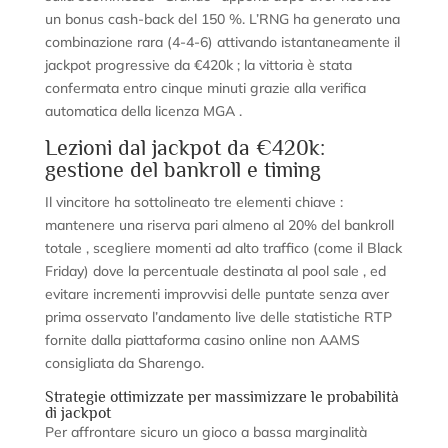
un bonus cash‑back del 150 %. L’RNG ha generato una
combinazione rara (4‑4‑6) attivando istantaneamente il
jackpot progressive da €420k ; la vittoria è stata
confermata entro cinque minuti grazie alla verifica
automatica della licenza MGA .
Lezioni dal jackpot da €420k:
gestione del bankroll e timing
Il vincitore ha sottolineato tre elementi chiave :
mantenere una riserva pari almeno al 20% del bankroll
totale , scegliere momenti ad alto traffico (come il Black
Friday) dove la percentuale destinata al pool sale , ed
evitare incrementi improvvisi delle puntate senza aver
prima osservato l’andamento live delle statistiche RTP
fornite dalla piattaforma casino online non AAMS
consigliata da Sharengo.
Strategie ottimizzate per massimizzare le probabilità
di jackpot
Per affrontare sicuro un gioco a bassa marginalità