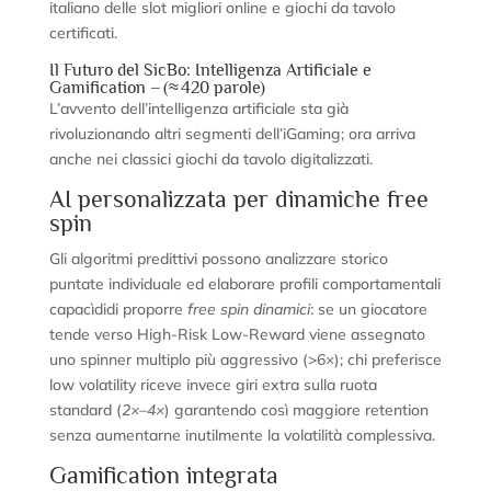
italiano delle slot migliori online e giochi da tavolo
certificati.
Il Futuro del Sic​Bo: Intelligenza Artificiale e
Gamification – (≈ 420 parole)
L’avvento dell’intelligenza artificiale sta già
rivoluzionando altri segmenti dell’iGaming; ora arriva
anche nei classici giochi da tavolo digitalizzati.
AI personalizzata per dinamiche free
spin
Gli algoritmi predittivi possono analizzare storico
puntate individuale ed elaborare profili comportamentali
capacìdi​di proporre
free spin dinamici
: se un giocatore
tende verso High‑Risk Low‑Reward viene assegnato
uno spinner multiplo più aggressivo (>6×); chi preferisce
low volatility riceve invece giri extra sulla ruota
standard (
2×–4×
) garantendo così maggiore retention
senza aumentarne inutilmente la volatilità complessiva.
Gamification integrata