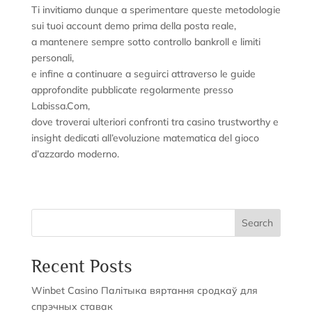
Ti invitiamo dunque a sperimentare queste metodologie
sui tuoi account demo prima della posta reale,
a mantenere sempre sotto controllo bankroll e limiti
personali,
e infine a continuare a seguirci attraverso le guide
approfondite pubblicate regolarmente presso
Labissa.Com,
dove troverai ulteriori confronti tra casino trustworthy e
insight dedicati all’evoluzione matematica del gioco
d’azzardo moderno.​
Search
Recent Posts
Winbet Casino Палітыка вяртання сродкаў для
спрэчных ставак