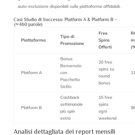
auto‑esclusione disponibili sulle piattaforme affidabili.
Casi Studio di Successo: Platform A & Platform B –
(≈ 460 parole)
Free
R
Tipo di
Piattaforma
Spins
m
Promozione
Offerti
(
Bonus
20 free
Benvenuto
spins su
Platform A
con
1
round
Pacchetto
bonus
Sic​Bo
Cashback
15 free
settimanale
spins
Platform B
9
più spin
ogni
extra
weekend
Analisi dettagliata dei report mensili