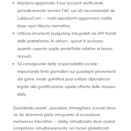
Mantieni aggiornato il tuo account verificando
periodicamente termini T&C sui siti raccomandati da
Labissa.Com — molti operator​hi aggiornano subito
dopo ogni rilascio normativo.
Utilizza strumenti budgeting integrabili via API forniti
dalle piattaforme AI‑driven ; questi ti avvisano
quando superini soglie predefinite relative ai bonus
ricevuti.
Sii consapevole della responsabilità sociale :
impostando limiti giornalieri sui guadagni provenienti
dai game mode gamified puoi evitare dipendenze
legate alla gratificazione rapida offerta dalle mission
daily.
Guardando avanti , possiamo immaginare scenari dove
sic bo diventerà parte integrante di ecosistemi
metaverso interattivi — lobby virtualizzate dove avatar
competono simultaneamente nei tornei globalizzati