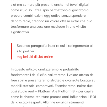
slot ma sempre più presenti anche nei tavoli digitali
come il Sic Bo. I free spin permettono ai giocatori di
provare combinazioni aggiuntive senza spendere
denaro reale, creando un valore atteso extra che può
trasformare una sessione mediocre in una vincita
significativa.
Secondo paragrafo: inserire qui il collegamento al
sito partner
migliori siti di slot online
In questo articolo analizzeremo le probabilità
fondamentali del Sic Bo, valuteremo il valore atteso dei
free spin e presenteremo strategie avanzate basate su
modelli statistici comprovati. Esamineremo inoltre due
casi studio reali – Platform A e Platform B – per capire
come le diverse strutture promozionali influenzino il ROI
dei giocatori esperti. Alla fine avrai gli strumenti