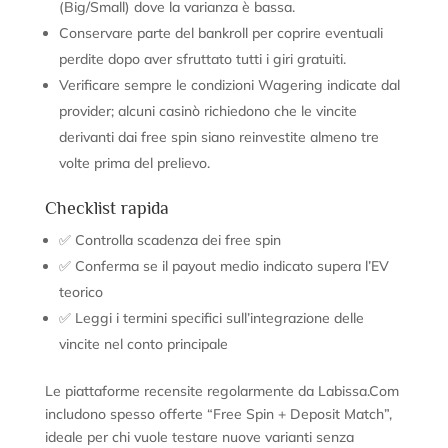
(Big/Small) dove la varianza è bassa.
Conservare parte del bankroll per coprire eventuali
perdite dopo aver sfruttato tutti i giri gratuiti.
Verificare sempre le condizioni Wagering indicate dal
provider; alcuni casinò richiedono che le vincite
derivanti dai free spin siano reinvestite almeno tre
volte prima del prelievo.
Checklist rapida
✅ Controlla scadenza dei free spin
✅ Conferma se il payout medio indicato supera l’EV
teorico
✅ Leggi i termini specifici sull’integrazione delle
vincite nel conto principale
Le piattaforme recensite regolarmente da Labissa.Com
includono spesso offerte “Free Spin + Deposit Match”,
ideale per chi vuole testare nuove varianti senza