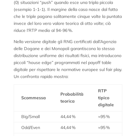
(0) situazioni “push” quando esce una tripla piccola
(esempio 1‑1‑1). Il margine della casa nasce dal fatto
che le triple pagano solitamente cinque volte la puntata
invece del loro vero valore teorico di otto volte; ciò
riduce l’RTP medio al 94‑96 %.
Nella versione digitale gli RNG certificati dall’Agenzia
delle Dogane e dei Monopoli garantiscono la stessa
distribuzione uniforme dei risultati fisici, ma introducono
piccoli “house edge” programmati nel payoff table
digitale per rispettare le normative europee sul fair play.
Un confronto rapido mostra:
RTP
Probabilità
Scommessa
tipico
teorica
digitale
Big/Small
44,44 %
≈95 %
Odd/Even
44,44 %
≈95 %