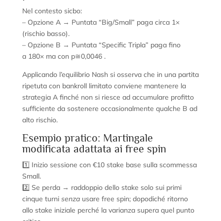
Nel contesto sicbo:
– Opzione A → Puntata “Big/Small” paga circa 1×
(rischio basso).
– Opzione B → Puntata “Specific Tripla” paga fino
a 180× ma con p≅0,0046 .
Applicando l’equilibrio Nash si osserva che in una partita
ripetuta con bankroll limitato conviene mantenere la
strategia A finché non si riesce ad accumulare profitto
sufficiente da sostenere occasionalmente qualche B ad
alto rischio.
Esempio pratico: Martingale
modificata adattata ai free spin
1️⃣ Inizio sessione con €10 stake base sulla scommessa
Small.
2️⃣ Se perda → raddoppio dello stake solo sui primi
cinque turni
senza
usare free spin; dopodiché ritorno
allo stake iniziale perché la varianza supera quel punto